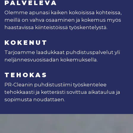
PALVELEVA
Olemme apunasi kaiken kokoisissa kohteissa,
meillä on vahva osaaminen ja kokemus myös
haastavissa kiinteistöissä työskentelystä.
KOKENUT
Tarjoamme laadukkaat puhdistuspalvelut yli
neljännesvuosisadan kokemuksella.
TEHOKAS
PR-Cleanin puhdistustiimi työskentelee
tehokkaasti ja ketterästi sovittua aikataulua ja
sopimusta noudattaen.