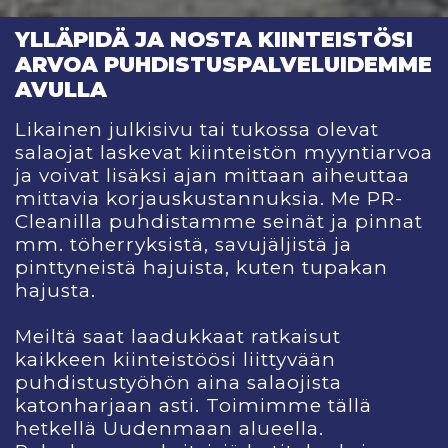
YLLÄPIDÄ JA NOSTA KIINTEISTÖSI
ARVOA PUHDISTUSPALVELUIDEMME
AVULLA
Likainen julkisivu tai tukossa olevat
salaojat laskevat kiinteistön myyntiarvoa
ja voivat lisäksi ajan mittaan aiheuttaa
mittavia korjauskustannuksia. Me PR-
Cleanilla puhdistamme seinät ja pinnat
mm. töherryksistä, savujäljistä ja
pinttyneistä hajuista, kuten tupakan
hajusta.
Meiltä saat laadukkaat ratkaisut
kaikkeen kiinteistöösi liittyvään
puhdistustyöhön aina salaojista
katonharjaan asti. Toimimme tällä
hetkellä Uudenmaan alueella.