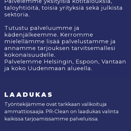
Palvelemme yksityisiä kotitalouksia,
taloyhtiöitä, toisia yrityksiä sekä julkista
sektoria.
Tutustu palveluumme ja
kädenjälkeemme. Kerromme
mielellämme lisää palvelustamme ja
annamme tarjouksen tarvitsemallesi
kokonaisuudelle.
Palvelemme Helsingin, Espoon, Vantaan
ja koko Uudenmaan alueella.
LAADUKAS
Työntekijämme ovat tarkkaan valikoituja
ammattiosaajia. PR-Clean on laadukas valinta
kaikissa tarjoamissamme palveluissa.